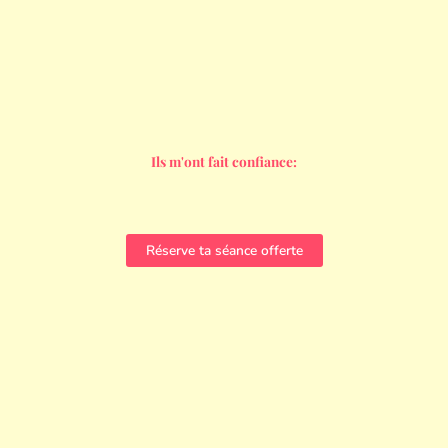
Ils m'ont fait confiance:
Réserve ta séance offerte